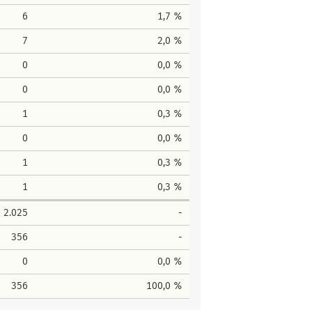
6
1,7 %
7
2,0 %
0
0,0 %
0
0,0 %
1
0,3 %
0
0,0 %
1
0,3 %
1
0,3 %
2.025
-
356
-
0
0,0 %
356
100,0 %