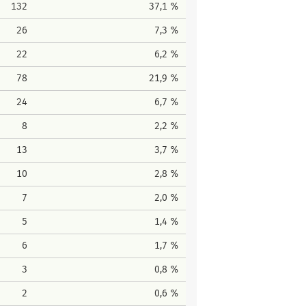
132
37,1 %
26
7,3 %
22
6,2 %
78
21,9 %
24
6,7 %
8
2,2 %
13
3,7 %
10
2,8 %
7
2,0 %
5
1,4 %
6
1,7 %
3
0,8 %
2
0,6 %