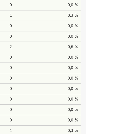
0
0,0 %
1
0,3 %
0
0,0 %
0
0,0 %
2
0,6 %
0
0,0 %
0
0,0 %
0
0,0 %
0
0,0 %
0
0,0 %
0
0,0 %
0
0,0 %
1
0,3 %