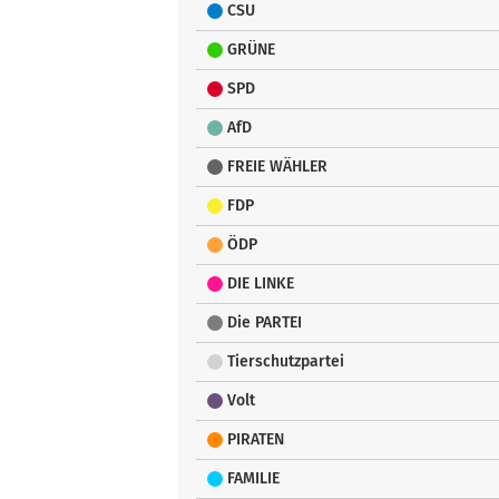
CSU
GRÜNE
SPD
AfD
FREIE WÄHLER
FDP
ÖDP
DIE LINKE
Die PARTEI
Tierschutzpartei
Volt
PIRATEN
FAMILIE