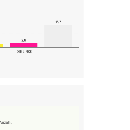
15,7
2,8
DIE LINKE
Anzahl