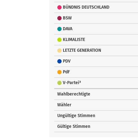
BÜNDNIS DEUTSCHLAND
BSW
DAVA
KLIMALISTE
LETZTE GENERATION
PDV
PdF
V-Partei³
Wahlberechtigte
Wähler
Ungültige Stimmen
Gültige Stimmen